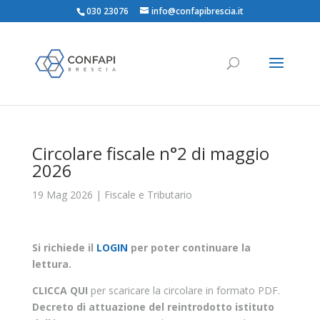
030 23076
info@confapibrescia.it
Circolare fiscale n°2 di maggio
2026
19 Mag 2026
|
Fiscale e Tributario
Si richiede il
LOGIN
per poter continuare la
lettura.
CLICCA QUI
per scaricare la circolare in formato PDF.
Decreto di attuazione del reintrodotto istituto