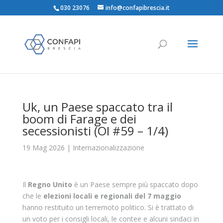
030 23076
info@confapibrescia.it
Uk, un Paese spaccato tra il
boom di Farage e dei
secessionisti (OI #59 – 1/4)
19 Mag 2026
|
Internazionalizzazione
Il
Regno Unito
è un Paese sempre più spaccato dopo
che le
elezioni locali e regionali del 7 maggio
hanno restituito un terremoto politico. Si è trattato di
un voto per i consigli locali, le contee e alcuni sindaci in