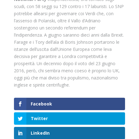
scudi, con 58 seggi su 129 contro i 17 laburisti. Lo SNP
potrebbe allearsi per governare coi Verdi che, con
l’assenso di Polanski, oltre il Vallo d’Adriano
sostengono un secondo referendum per
l’indipendenza. A giugno saranno dieci anni dalla Brexit.
Farage e i Tory dell’ala di Boris Johnson portarono le
istanze dell’uscita dall’Unione Europea come leva
decisiva per garantire a Londra competitività e
prosperità. Un decennio dopo il voto del 23 giugno
2016, però, chi sembra meno coeso è proprio lo UK,
oggi più che mai diviso tra populismo, nazionalismo
inglese e spinte centrifughe.
Facebook
Twitter
LinkedIn