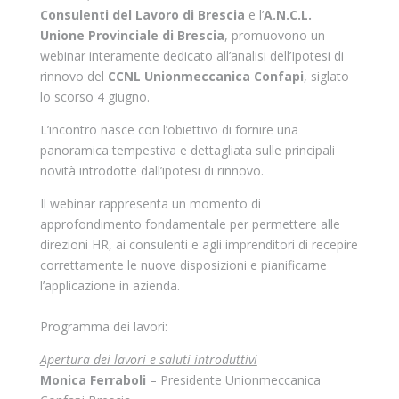
Consulenti del Lavoro di Brescia
e l’
A.N.C.L.
Unione Provinciale di Brescia
, promuovono un
webinar interamente dedicato all’analisi dell’Ipotesi di
rinnovo del
CCNL Unionmeccanica Confapi
, siglato
lo scorso 4 giugno.
L’incontro nasce con l’obiettivo di fornire una
panoramica tempestiva e dettagliata sulle principali
novità introdotte dall’ipotesi di rinnovo.
Il webinar rappresenta un momento di
approfondimento fondamentale per permettere alle
direzioni HR, ai consulenti e agli imprenditori di recepire
correttamente le nuove disposizioni e pianificarne
l’applicazione in azienda.
Programma dei lavori:
Apertura dei lavori e saluti introduttivi
Monica Ferraboli
– Presidente Unionmeccanica