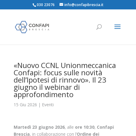
030 23076
info@confapibrescia.it
«Nuovo CCNL Unionmeccanica
Confapi: focus sulle novità
dell’Ipotesi di rinnovo». Il 23
giugno il webinar di
approfondimento
15 Giu 2026
|
Eventi
Martedì 23 giugno 2026
, alle
ore 10:30
,
Confapi
Brescia
, in collaborazione con l’
Ordine dei