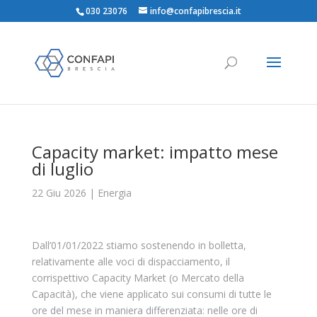
030 23076
info@confapibrescia.it
Capacity market: impatto mese
di luglio
22 Giu 2026
|
Energia
Dall’01/01/2022 stiamo sostenendo in bolletta,
relativamente alle voci di dispacciamento, il
corrispettivo Capacity Market (o Mercato della
Capacità), che viene applicato sui consumi di tutte le
ore del mese in maniera differenziata: nelle ore di