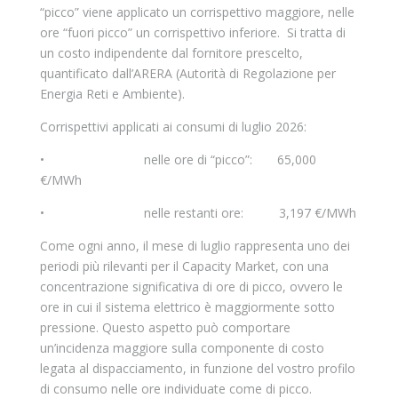
“picco” viene applicato un corrispettivo maggiore, nelle
ore “fuori picco” un corrispettivo inferiore. Si tratta di
un costo indipendente dal fornitore prescelto,
quantificato dall’ARERA (Autorità di Regolazione per
Energia Reti e Ambiente).
Corrispettivi applicati ai consumi di luglio 2026:
• nelle ore di “picco”: 65,000
€/MWh
• nelle restanti ore: 3,197 €/MWh
Come ogni anno, il mese di luglio rappresenta uno dei
periodi più rilevanti per il Capacity Market, con una
concentrazione significativa di ore di picco, ovvero le
ore in cui il sistema elettrico è maggiormente sotto
pressione. Questo aspetto può comportare
un’incidenza maggiore sulla componente di costo
legata al dispacciamento, in funzione del vostro profilo
di consumo nelle ore individuate come di picco.