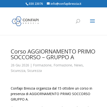
030 23076
info@confapibrescia.it
Corso AGGIORNAMENTO PRIMO
SOCCORSO – GRUPPO A
26 Giu 2026
|
Formazione
,
Formazione
,
News
,
Sicurezza
,
Sicurezza
Confapi Brescia organizza dal 15 ottobre un corso in
presenza di AGGIORNAMENTO PRIMO SOCCORSO
GRUPPO A.