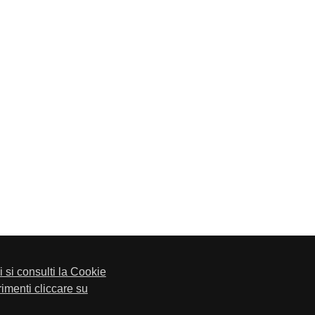
li si consulti la Cookie
trimenti cliccare su