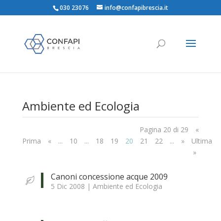
030 23076
info@confapibrescia.it
Ambiente ed Ecologia
Pagina 20 di 29
«
Prima
«
...
10
...
18
19
20
21
22
...
»
Ultima
»
Canoni concessione acque 2009
5 Dic 2008
|
Ambiente ed Ecologia