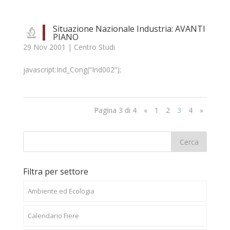
Situazione Nazionale Industria: AVANTI
PIANO
29 Nov 2001
|
Centro Studi
javascript:Ind_Cong(“Ind002”);
Pagina 3 di 4
«
1
2
3
4
»
Filtra per settore
Ambiente ed Ecologia
Calendario Fiere