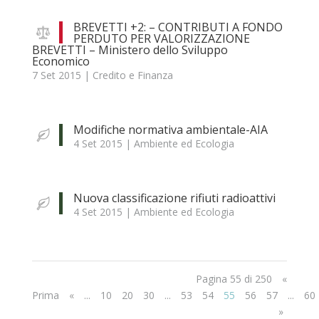
BREVETTI +2: – CONTRIBUTI A FONDO
PERDUTO PER VALORIZZAZIONE
BREVETTI – Ministero dello Sviluppo
Economico
7 Set 2015
|
Credito e Finanza
Modifiche normativa ambientale-AIA
4 Set 2015
|
Ambiente ed Ecologia
Nuova classificazione rifiuti radioattivi
4 Set 2015
|
Ambiente ed Ecologia
Pagina 55 di 250
«
Prima
«
...
10
20
30
...
53
54
55
56
57
...
60
»