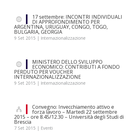
17 settembre: INCONTRI INDIVIDUALI
DI APPROFONDIMENTO PER
ARGENTINA, URUGUAY, CONGO, TOGO,
BULGARIA, GEORGIA
9 Set 2015
|
Internazionalizzazione
MINISTERO DELLO SVILUPPO
ECONOMICO: CONTRIBUTI A FONDO
PERDUTO PER VOUCHER
INTERNAZIONALIZZAZIONE
9 Set 2015
|
Internazionalizzazione
Convegno: Invecchiamento attivo e
forza lavoro – Martedì 22 settembre
2015 – ore 8.45/12.30 – Università degli Studi di
Brescia
7 Set 2015
|
Eventi