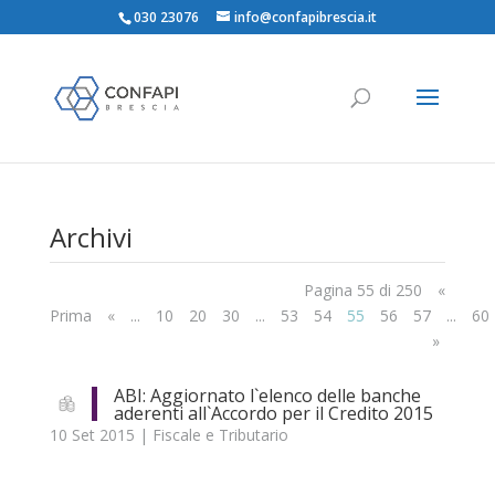
030 23076
info@confapibrescia.it
Αrchivi
Pagina 55 di 250
«
Prima
«
...
10
20
30
...
53
54
55
56
57
...
60
»
ABI: Aggiornato l`elenco delle banche
aderenti all`Accordo per il Credito 2015
10 Set 2015
|
Fiscale e Tributario