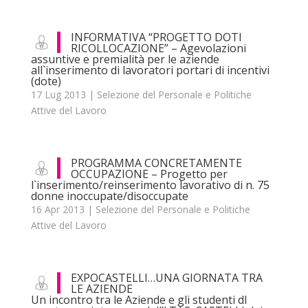
INFORMATIVA “PROGETTO DOTI
RICOLLOCAZIONE” – Agevolazioni
assuntive e premialità per le aziende
all`inserimento di lavoratori portari di incentivi
(dote)
17 Lug 2013
|
Selezione del Personale e Politiche
Attive del Lavoro
PROGRAMMA CONCRETAMENTE
OCCUPAZIONE – Progetto per
l`inserimento/reinserimento lavorativo di n. 75
donne inoccupate/disoccupate
16 Apr 2013
|
Selezione del Personale e Politiche
Attive del Lavoro
EXPOCASTELLI…UNA GIORNATA TRA
LE AZIENDE
Un incontro tra le Aziende e gli studenti dl