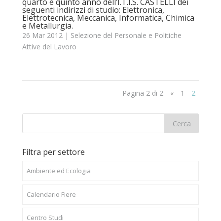
quarto e quinto anno dell’I.T.I.S. CASTELLI dei
seguenti indirizzi di studio: Elettronica,
Elettrotecnica, Meccanica, Informatica, Chimica
e Metallurgia.
26 Mar 2012
|
Selezione del Personale e Politiche
Attive del Lavoro
Pagina 2 di 2
«
1
2
Filtra per settore
Ambiente ed Ecologia
Calendario Fiere
Centro Studi