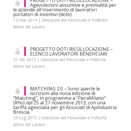
PROGETTO DOTI RICOLLOCAZIONE –
Agevolazioni assuntive e premialità per
le aziende all`inserimento di lavoratori
portatori di incentivi (dote)
12 Mar 2014
|
Selezione del Personale e Politiche
Attive del Lavoro
PROGETTO DOTI RICOLLOCAZIONE –
ELENCO LAVORATORI BENEFICIARI
31 Ott 2013
|
Selezione del Personale e Politiche
Attive del Lavoro
MATCHING 2.0 – Sono aperte le
iscrizioni alla nona edizione di
“Matching”, in programma a “FieraMilano”
(Rho) dal 25 al 27 novembre 2013, con una
tariffa agevolata per gli Associati di Apindustria
Brescia.
29 Lug 2013
|
Selezione del Personale e Politiche
Attive del Lavoro