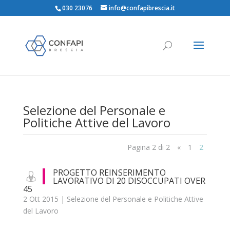
030 23076
info@confapibrescia.it
Selezione del Personale e
Politiche Attive del Lavoro
Pagina 2 di 2
«
1
2
PROGETTO REINSERIMENTO
LAVORATIVO DI 20 DISOCCUPATI OVER
45
2 Ott 2015
|
Selezione del Personale e Politiche Attive
del Lavoro