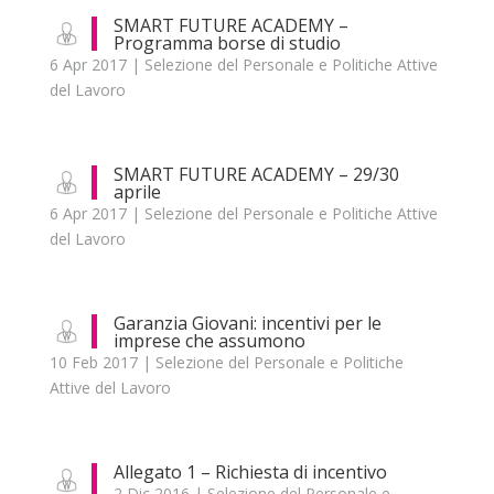
SMART FUTURE ACADEMY –
Programma borse di studio
6 Apr 2017
|
Selezione del Personale e Politiche Attive
del Lavoro
SMART FUTURE ACADEMY – 29/30
aprile
6 Apr 2017
|
Selezione del Personale e Politiche Attive
del Lavoro
Garanzia Giovani: incentivi per le
imprese che assumono
10 Feb 2017
|
Selezione del Personale e Politiche
Attive del Lavoro
Allegato 1 – Richiesta di incentivo
2 Dic 2016
|
Selezione del Personale e