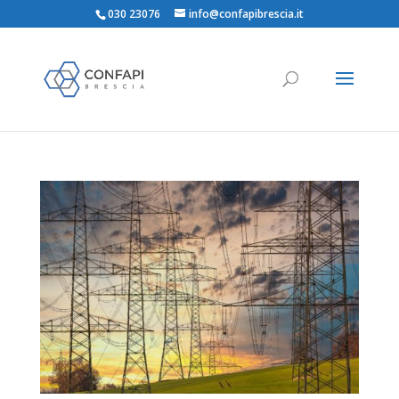
030 23076
info@confapibrescia.it