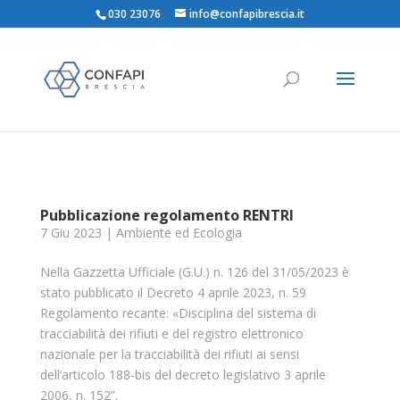
030 23076
info@confapibrescia.it
Pubblicazione regolamento RENTRI
7 Giu 2023
|
Ambiente ed Ecologia
Nella Gazzetta Ufficiale (G.U.) n. 126 del 31/05/2023 è
stato pubblicato il Decreto 4 aprile 2023, n. 59
Regolamento recante: «Disciplina del sistema di
tracciabilità dei rifiuti e del registro elettronico
nazionale per la tracciabilità dei rifiuti ai sensi
dell’articolo 188-bis del decreto legislativo 3 aprile
2006, n. 152”.