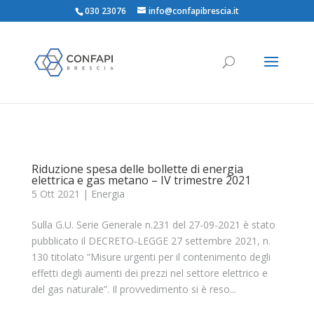
030 23076
info@confapibrescia.it
Riduzione spesa delle bollette di energia
elettrica e gas metano – IV trimestre 2021
5 Ott 2021
|
Energia
Sulla G.U. Serie Generale n.231 del 27-09-2021 è stato
pubblicato il DECRETO-LEGGE 27 settembre 2021, n.
130 titolato “Misure urgenti per il contenimento degli
effetti degli aumenti dei prezzi nel settore elettrico e
del gas naturale”. Il provvedimento si è reso...