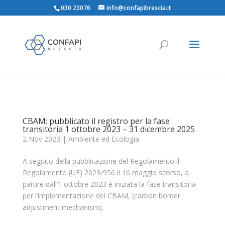
030 23076
info@confapibrescia.it
CBAM: pubblicato il registro per la fase
transitoria 1 ottobre 2023 – 31 dicembre 2025
2 Nov 2023
|
Ambiente ed Ecologia
A seguito della pubblicazione del Regolamento il
Regolamento (UE) 2023/956 il 16 maggio scorso, a
partire dall’1 ottobre 2023 è iniziata la fase transitoria
per l’implementazione del CBAM, (carbon border
adjustment mechanism).