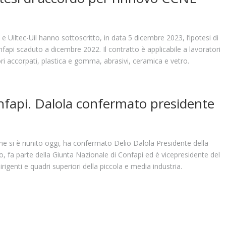
 Uiltec-Uil hanno sottoscritto, in data 5 dicembre 2023, l’ipotesi di
api scaduto a dicembre 2022. Il contratto è applicabile a lavoratori
ori accorpati, plastica e gomma, abrasivi, ceramica e vetro.
fapi. Dalola confermato presidente
he si è riunito oggi, ha confermato Delio Dalola Presidente della
o, fa parte della Giunta Nazionale di Confapi ed è vicepresidente del
irigenti e quadri superiori della piccola e media industria.