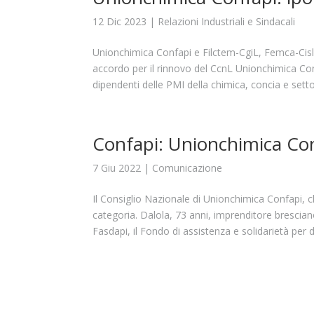
12 Dic 2023
|
Relazioni Industriali e Sindacali
Unionchimica Confapi e Filctem-CgiL, Femca-Cisl e
accordo per il rinnovo del CcnL Unionchimica Conf
dipendenti delle PMI della chimica, concia e sett
Confapi: Unionchimica Con
7 Giu 2022
|
Comunicazione
Il Consiglio Nazionale di Unionchimica Confapi, c
categoria. Dalola, 73 anni, imprenditore brescian
Fasdapi, il Fondo di assistenza e solidarietà per d