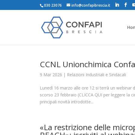
030 23076
info@confapibrescia.it
Ho
CCNL Unionchimica Confapi
9 Mar 2026
|
Relazioni Industriali e Sindacali
Lunedì 16 marzo alle ore 12 si terrà un webinar 
scorso 23 febbraio (CLICCA QUI per leggere la circ
principali novità introdotte...
«La restrizione delle micro