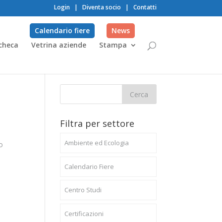
Login
|
Diventa socio
|
Contatti
Calendario fiere
News
checa
Vetrina aziende
Stampa
Filtra per settore
Ambiente ed Ecologia
o
Calendario Fiere
Centro Studi
Certificazioni