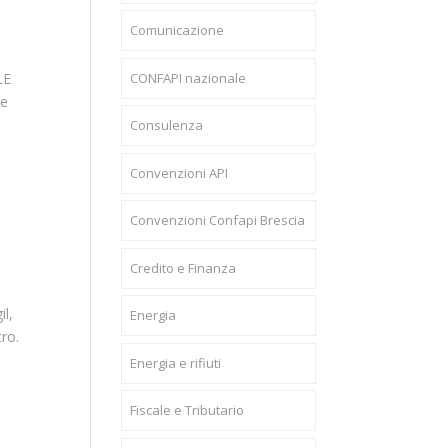
Comunicazione
CONFAPI nazionale
LE
le
Consulenza
Convenzioni API
Convenzioni Confapi Brescia
Credito e Finanza
il,
Energia
tro.
Energia e rifiuti
Fiscale e Tributario