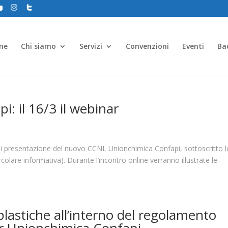
me
Chi siamo
Servizi
Convenzioni
Eventi
Ba
: il 16/3 il webinar
di presentazione del nuovo CCNL Unionchimica Confapi, sottoscritto l
olare informativa). Durante l’incontro online verranno illustrate le
plastiche all’interno del regolamento