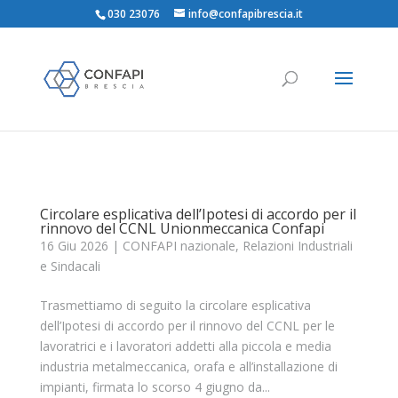
030 23076
info@confapibrescia.it
Circolare esplicativa dell’Ipotesi di accordo per il
rinnovo del CCNL Unionmeccanica Confapi
16 Giu 2026
|
CONFAPI nazionale
,
Relazioni Industriali
e Sindacali
Trasmettiamo di seguito la circolare esplicativa
dell’Ipotesi di accordo per il rinnovo del CCNL per le
lavoratrici e i lavoratori addetti alla piccola e media
industria metalmeccanica, orafa e all’installazione di
impianti, firmata lo scorso 4 giugno da...