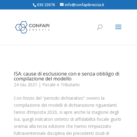
030 23076
info@confapibrescia.it
ISA: cause di esclusione con e senza obbligo di
compilazione del modello
24 Giu 2021
|
Fiscale e Tributario
Con l’inizio del “periodo dichiarativo” ovvero la
compilazione dei modelli di dichiarazione riguardanti
l’anno d’imposta 2020, si apre anche la stagione degli
Isa, quegli indicatori sintetici di affidabilità fiscale giunti
oramai alla terza edizione che hanno rimpiazzato
l’ultraventennale disciplina dei precedenti studi di