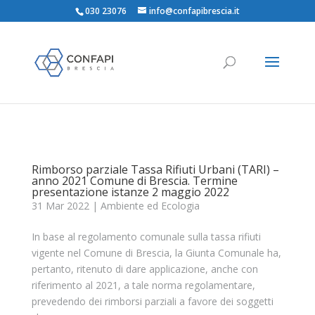
030 23076
info@confapibrescia.it
Rimborso parziale Tassa Rifiuti Urbani (TARI) –
anno 2021 Comune di Brescia. Termine
presentazione istanze 2 maggio 2022
31 Mar 2022
|
Ambiente ed Ecologia
In base al regolamento comunale sulla tassa rifiuti
vigente nel Comune di Brescia, la Giunta Comunale ha,
pertanto, ritenuto di dare applicazione, anche con
riferimento al 2021, a tale norma regolamentare,
prevedendo dei rimborsi parziali a favore dei soggetti