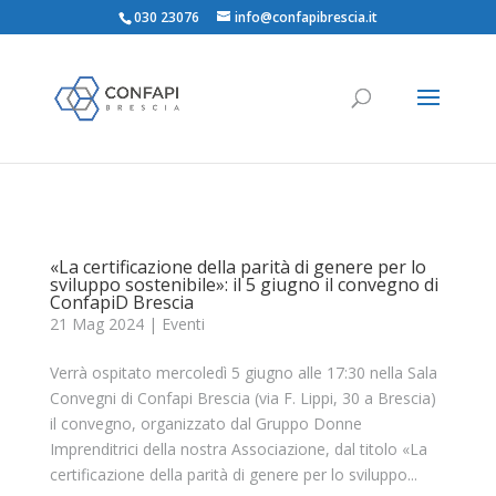
030 23076
info@confapibrescia.it
«La certificazione della parità di genere per lo
sviluppo sostenibile»: il 5 giugno il convegno di
ConfapiD Brescia
21 Mag 2024
|
Eventi
Verrà ospitato mercoledì 5 giugno alle 17:30 nella Sala
Convegni di Confapi Brescia (via F. Lippi, 30 a Brescia)
il convegno, organizzato dal Gruppo Donne
Imprenditrici della nostra Associazione, dal titolo «La
certificazione della parità di genere per lo sviluppo...