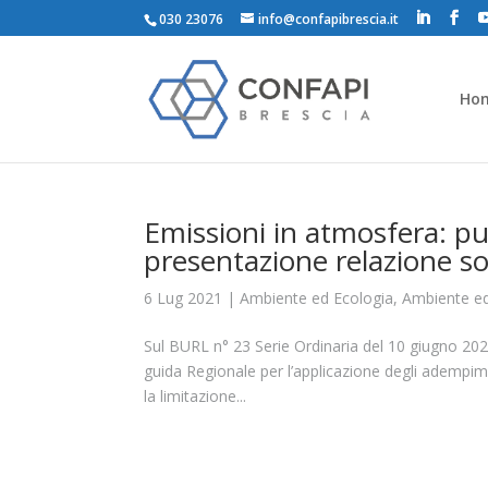
030 23076
info@confapibrescia.it
Ho
Emissioni in atmosfera: pub
presentazione relazione so
6 Lug 2021
|
Ambiente ed Ecologia
,
Ambiente ed
Sul BURL n° 23 Serie Ordinaria del 10 giugno 2021
guida Regionale per l’applicazione degli adempimen
la limitazione...