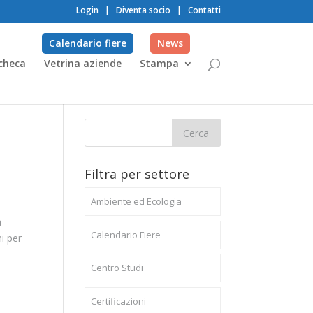
Login
|
Diventa socio
|
Contatti
Calendario fiere
News
checa
Vetrina aziende
Stampa
Filtra per settore
Ambiente ed Ecologia
a
Calendario Fiere
i per
Centro Studi
Certificazioni