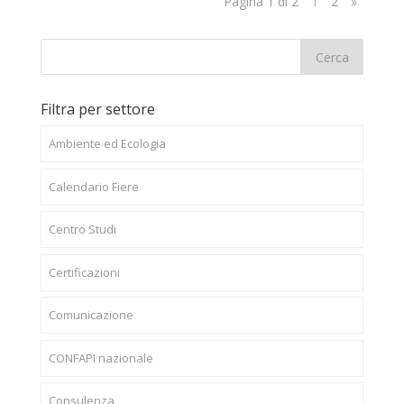
Pagina 1 di 2
1
2
»
Filtra per settore
Ambiente ed Ecologia
Calendario Fiere
Centro Studi
Certificazioni
Comunicazione
CONFAPI nazionale
Consulenza