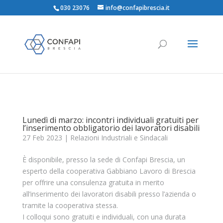
030 23076
info@confapibrescia.it
Lunedì di marzo: incontri individuali gratuiti per
l’inserimento obbligatorio dei lavoratori disabili
27 Feb 2023
|
Relazioni Industriali e Sindacali
È disponibile, presso la sede di Confapi Brescia, un
esperto della cooperativa Gabbiano Lavoro di Brescia
per offrire una consulenza gratuita in merito
all’inserimento dei lavoratori disabili presso l’azienda o
tramite la cooperativa stessa.
I colloqui sono gratuiti e individuali, con una durata