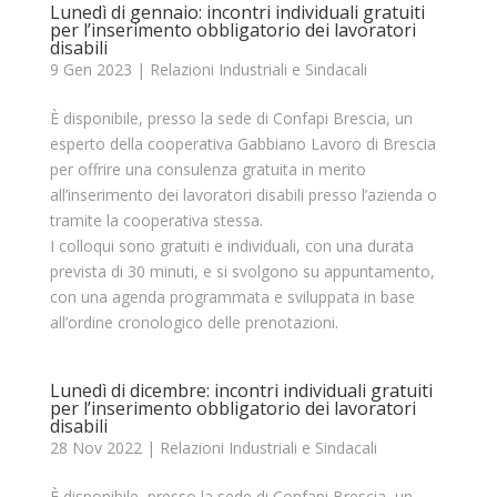
Lunedì di gennaio: incontri individuali gratuiti
per l’inserimento obbligatorio dei lavoratori
disabili
9 Gen 2023
|
Relazioni Industriali e Sindacali
È disponibile, presso la sede di Confapi Brescia, un
esperto della cooperativa Gabbiano Lavoro di Brescia
per offrire una consulenza gratuita in merito
all’inserimento dei lavoratori disabili presso l’azienda o
tramite la cooperativa stessa.
I colloqui sono gratuiti e individuali, con una durata
prevista di 30 minuti, e si svolgono su appuntamento,
con una agenda programmata e sviluppata in base
all’ordine cronologico delle prenotazioni.
Lunedì di dicembre: incontri individuali gratuiti
per l’inserimento obbligatorio dei lavoratori
disabili
28 Nov 2022
|
Relazioni Industriali e Sindacali
È disponibile, presso la sede di Confapi Brescia, un