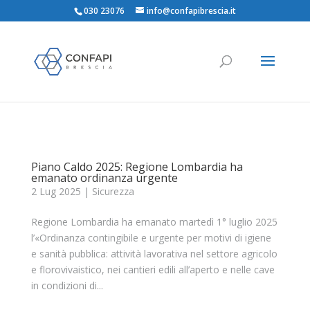
030 23076
info@confapibrescia.it
Piano Caldo 2025: Regione Lombardia ha
emanato ordinanza urgente
2 Lug 2025
|
Sicurezza
Regione Lombardia ha emanato martedì 1° luglio 2025
l’«Ordinanza contingibile e urgente per motivi di igiene
e sanità pubblica: attività lavorativa nel settore agricolo
e florovivaistico, nei cantieri edili all’aperto e nelle cave
in condizioni di...