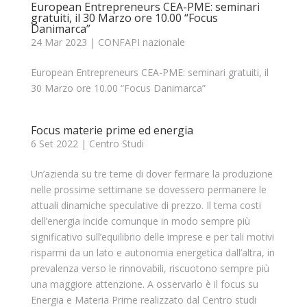
European Entrepreneurs CEA-PME: seminari
gratuiti, il 30 Marzo ore 10.00 “Focus
Danimarca”
24 Mar 2023
|
CONFAPI nazionale
European Entrepreneurs CEA-PME: seminari gratuiti, il
30 Marzo ore 10.00 “Focus Danimarca”
Focus materie prime ed energia
6 Set 2022
|
Centro Studi
Un’azienda su tre teme di dover fermare la produzione
nelle prossime settimane se dovessero permanere le
attuali dinamiche speculative di prezzo. Il tema costi
dell’energia incide comunque in modo sempre più
significativo sull’equilibrio delle imprese e per tali motivi
risparmi da un lato e autonomia energetica dall’altra, in
prevalenza verso le rinnovabili, riscuotono sempre più
una maggiore attenzione. A osservarlo è il focus su
Energia e Materia Prime realizzato dal Centro studi