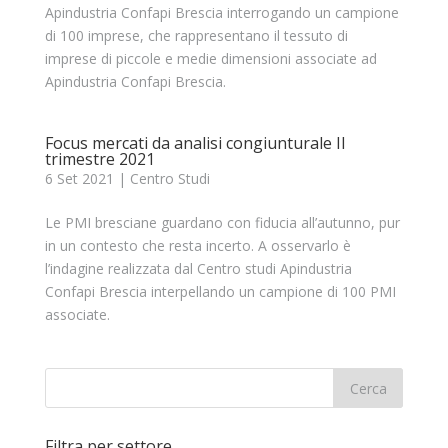
Apindustria Confapi Brescia interrogando un campione
di 100 imprese, che rappresentano il tessuto di
imprese di piccole e medie dimensioni associate ad
Apindustria Confapi Brescia.
Focus mercati da analisi congiunturale II
trimestre 2021
6 Set 2021
|
Centro Studi
Le PMI bresciane guardano con fiducia all’autunno, pur
in un contesto che resta incerto. A osservarlo è
l’indagine realizzata dal Centro studi Apindustria
Confapi Brescia interpellando un campione di 100 PMI
associate.
Filtra per settore