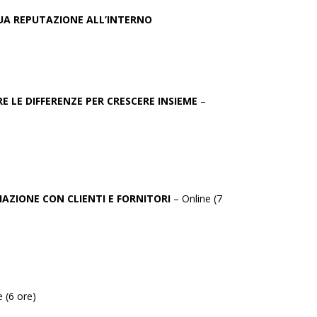
TUA REPUTAZIONE ALL’INTERNO
 LE DIFFERENZE PER CRESCERE INSIEME
–
IAZIONE CON CLIENTI E FORNITORI
– Online (7
e (6 ore)