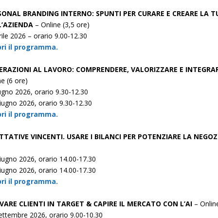
SONAL BRANDING INTERNO: SPUNTI PER CURARE E CREARE LA 
L’AZIENDA
– Online (3,5 ore)
rile 2026 – orario 9.00-12.30
ri il programma.
ERAZIONI AL LAVORO: COMPRENDERE, VALORIZZARE E INTEGRARE
ne (6 ore)
ugno 2026, orario 9.30-12.30
iugno 2026, orario 9.30-12.30
ri il programma.
TTATIVE VINCENTI. USARE I BILANCI PER POTENZIARE LA NEGOZ
iugno 2026, orario 14.00-17.30
iugno 2026, orario 14.00-17.30
ri il programma.
VARE CLIENTI IN TARGET & CAPIRE IL MERCATO CON L’AI
– Onlin
ettembre 2026, orario 9.00-10.30