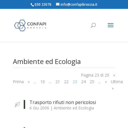
030 23076
info@confapibrescia.it
Ambiente ed Ecologia
Pagina 23 di 29
«
Prima
«
...
10
...
21
22
23
24
25
...
»
Ultima
»
Trasporto rifiuti non pericolosi
6 Giu 2006
|
Ambiente ed Ecologia