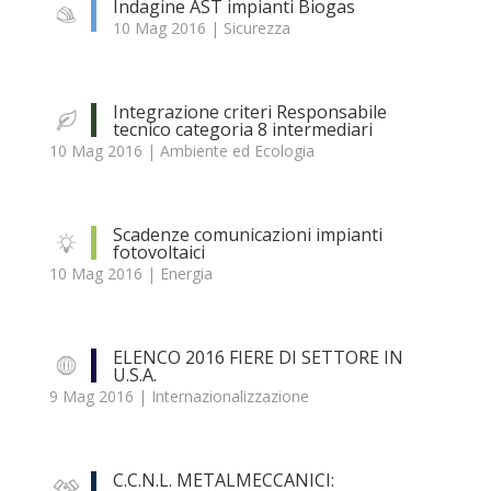
Indagine AST impianti Biogas
10 Mag 2016
|
Sicurezza
Integrazione criteri Responsabile
tecnico categoria 8 intermediari
10 Mag 2016
|
Ambiente ed Ecologia
Scadenze comunicazioni impianti
fotovoltaici
10 Mag 2016
|
Energia
ELENCO 2016 FIERE DI SETTORE IN
U.S.A.
9 Mag 2016
|
Internazionalizzazione
C.C.N.L. METALMECCANICI: