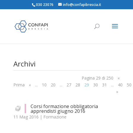
030 23076
info@confapibrescia.it
Αrchivi
Pagina 29 di 250
«
Prima
«
...
10
20
...
27
28
29
30
31
...
40
50
»
Corsi formazione obbligatoria
apprendisti giugno 2016
11 Mag 2016
|
Formazione