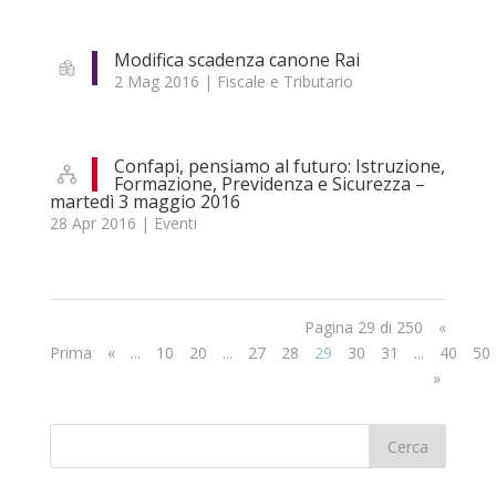
Modifica scadenza canone Rai
2 Mag 2016
|
Fiscale e Tributario
Confapi, pensiamo al futuro: Istruzione,
Formazione, Previdenza e Sicurezza –
martedì 3 maggio 2016
28 Apr 2016
|
Eventi
Pagina 29 di 250
«
Prima
«
...
10
20
...
27
28
29
30
31
...
40
50
»