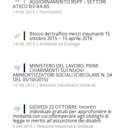
AGGIORNAMENTO RSPP – SETTORI
ATECO B3-B4-B5
14 Ott 2015
|
Formazione
Blocco del traffico mezzi inquinanti 15
ottobre 2015 – 15 aprile 2016
14 Ott 2015
|
Ambiente ed Ecologia
MINISTERO DEL LAVORO: PRIMI
CHIARIMENTI SUI NUOVI
AMMORTIZZATORI SOCIALI (CIRCOLARE N. 24
DEL 05/10/2015)
12 Ott 2015
|
Relazioni Industriali e Sindacali
GIOVEDI 22 OTTOBRE: Incontri
individuali gratuiti per approfondire le
modalità con cui ottemperare agli obblighi di
legge in merito all`assunzione dei disabili.
9 Ott 2015
|
Relazioni Industriali e Sindacali