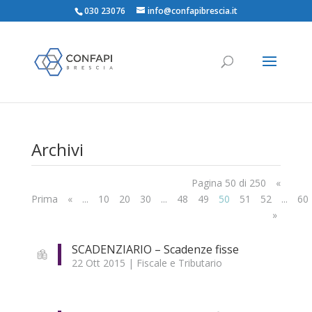
030 23076
info@confapibrescia.it
Αrchivi
Pagina 50 di 250
«
Prima
«
...
10
20
30
...
48
49
50
51
52
...
60
»
SCADENZIARIO – Scadenze fisse
22 Ott 2015
|
Fiscale e Tributario