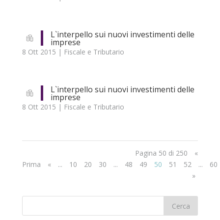
L`interpello sui nuovi investimenti delle
imprese
8 Ott 2015
|
Fiscale e Tributario
L`interpello sui nuovi investimenti delle
imprese
8 Ott 2015
|
Fiscale e Tributario
Pagina 50 di 250
«
Prima
«
...
10
20
30
...
48
49
50
51
52
...
60
»