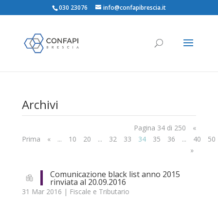
030 23076
info@confapibrescia.it
Αrchivi
Pagina 34 di 250
«
Prima
«
...
10
20
...
32
33
34
35
36
...
40
50
»
Comunicazione black list anno 2015
rinviata al 20.09.2016
31 Mar 2016
|
Fiscale e Tributario