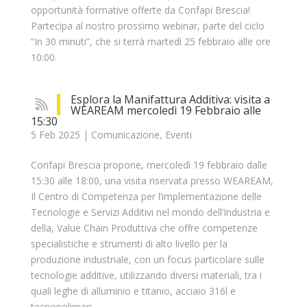
opportunità formative offerte da Confapi Brescia!
Partecipa al nostro prossimo webinar, parte del ciclo
“In 30 minuti”, che si terrà martedì 25 febbraio alle ore
10:00.
Esplora la Manifattura Additiva: visita a
WEAREAM mercoledì 19 Febbraio alle
15:30
5 Feb 2025
|
Comunicazione
,
Eventi
Confapi Brescia propone, mercoledì 19 febbraio dalle
15:30 alle 18:00, una visita riservata presso WEAREAM,
Il Centro di Competenza per l’implementazione delle
Tecnologie e Servizi Additivi nel mondo dell’Industria e
della, Value Chain Produttiva che offre competenze
specialistiche e strumenti di alto livello per la
produzione industriale, con un focus particolare sulle
tecnologie additive, utilizzando diversi materiali, tra i
quali leghe di alluminio e titanio, acciaio 316l e
tecnopolimeri.