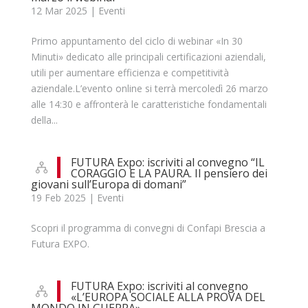
12 Mar 2025
|
Eventi
Primo appuntamento del ciclo di webinar «In 30
Minuti» dedicato alle principali certificazioni aziendali,
utili per aumentare efficienza e competitività
aziendale.L’evento online si terrà mercoledì 26 marzo
alle 14:30 e affronterà le caratteristiche fondamentali
della...
FUTURA Expo: iscriviti al convegno “IL
CORAGGIO E LA PAURA. Il pensiero dei
giovani sull’Europa di domani”
19 Feb 2025
|
Eventi
Scopri il programma di convegni di Confapi Brescia a
Futura EXPO.
FUTURA Expo: iscriviti al convegno
«L’EUROPA SOCIALE ALLA PROVA DEL