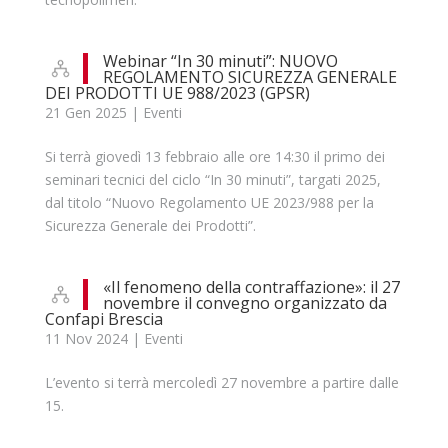
Webinar “In 30 minuti”: NUOVO
REGOLAMENTO SICUREZZA GENERALE
DEI PRODOTTI UE 988/2023 (GPSR)
21 Gen 2025
|
Eventi
Si terrà giovedì 13 febbraio alle ore 14:30 il primo dei
seminari tecnici del ciclo “In 30 minuti”, targati 2025,
dal titolo “Nuovo Regolamento UE 2023/988 per la
Sicurezza Generale dei Prodotti”.
«Il fenomeno della contraffazione»: il 27
novembre il convegno organizzato da
Confapi Brescia
11 Nov 2024
|
Eventi
L’evento si terrà mercoledì 27 novembre a partire dalle
15.