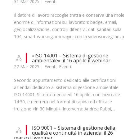
31 Mar 2025
|
Eventi
Il datore di lavoro raccoglie tratta e conserva una mole
enorme di informazioni sui lavoratori: badge, email,
geolocalizzazione, controlli difensivi, dati sanitari sulla
104, smart working, immagini con la videosorveglianza
«ISO 14001 – Sistema di gestione
ambientale»: il 16 aprile il webinar
27 Mar 2025
|
Eventi
,
Eventi
Secondo appuntamento dedicato alle certificazioni
aziendali dedicato al sistema di gestione ambientale
ISO 14001. Si terrà mercoledì 16 aprile, con inizio alle
14:30, e rientrerà nel format di rapida ed efficace
fruizione «In 30 Minuti». Interverrà: Andrea Rubbi,...
ISO 9001 – Sistema di gestione della
qualità e continuità in azienda: il 26
marzo il webinar