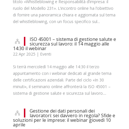
titolo «Whistleblowing e Responsabilità d’impresa: il
ruolo del Modello 231». L’incontro online ha l’obiettivo
di fornire una panoramica chiara e aggiornata sul tema
del whistleblowing, con un focus specifico sul...
ISO 45001 – sistema di gestione salute e
sicurezza sul lavoro: il 14 maggio alle
14:30 il webinar
22 Apr 2025
|
Eventi
Si terrà mercoledì 14 maggio alle 14:30 il terzo
appuntamento con i webinar dedicati al grande tema
delle certificazioni aziendali. Parte del ciclo «In 30
minuti», il seminario online affronterà la ISO 45001 –
sistema di gestione salute e sicurezza sul lavoro....
Gestione dei dati personali dei
lavoratori: sei davvero in regola? Sfide e
soluzioni per le imprese: il webinar giovedì 10
aprile