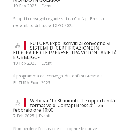
MONDO IN GUERRA»
19 Feb 2025
|
Eventi
Scopri i convegni organizzati da Confapi Brescia
nell’ambito di Futura EXPO 2025.
FUTURA Expo: iscriviti al convegno «I
SISTEMI DI CERTIFICAZIONE IN
EUROPA PER LE IMPRESE, TRA VOLONTARIETÀ
E OBBLIGO»
19 Feb 2025
|
Eventi
Il programma dei convegni di Confapi Brescia a
FUTURA Expo 2025.
Webinar “In 30 minuti” ‘Le opportunità
formative di Confapi Brescia’ – 25
febbraio ore 10:00
7 Feb 2025
|
Eventi
Non perdere l’occasione di scoprire le nuove