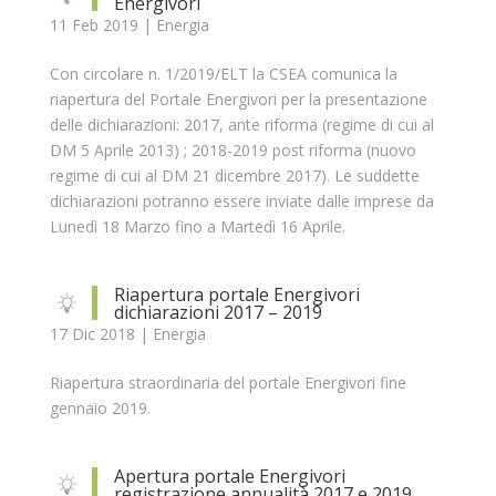
Energivori
11 Feb 2019
|
Energia
Con circolare n. 1/2019/ELT la CSEA comunica la
riapertura del Portale Energivori per la presentazione
delle dichiarazioni: 2017, ante riforma (regime di cui al
DM 5 Aprile 2013) ; 2018-2019 post riforma (nuovo
regime di cui al DM 21 dicembre 2017). Le suddette
dichiarazioni potranno essere inviate dalle imprese da
Lunedì 18 Marzo fino a Martedì 16 Aprile.
Riapertura portale Energivori
dichiarazioni 2017 – 2019
17 Dic 2018
|
Energia
Riapertura straordinaria del portale Energivori fine
gennaio 2019.
Apertura portale Energivori
registrazione annualità 2017 e 2019