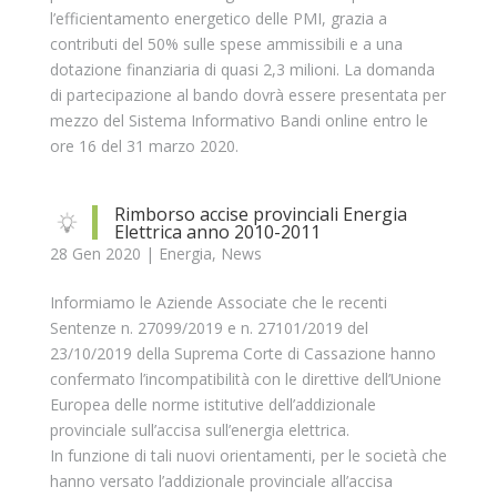
l’efficientamento energetico delle PMI, grazia a
contributi del 50% sulle spese ammissibili e a una
dotazione finanziaria di quasi 2,3 milioni. La domanda
di partecipazione al bando dovrà essere presentata per
mezzo del Sistema Informativo Bandi online entro le
ore 16 del 31 marzo 2020.
Rimborso accise provinciali Energia
Elettrica anno 2010-2011
28 Gen 2020
|
Energia
,
News
Informiamo le Aziende Associate che le recenti
Sentenze n. 27099/2019 e n. 27101/2019 del
23/10/2019 della Suprema Corte di Cassazione hanno
confermato l’incompatibilità con le direttive dell’Unione
Europea delle norme istitutive dell’addizionale
provinciale sull’accisa sull’energia elettrica.
In funzione di tali nuovi orientamenti, per le società che
hanno versato l’addizionale provinciale all’accisa