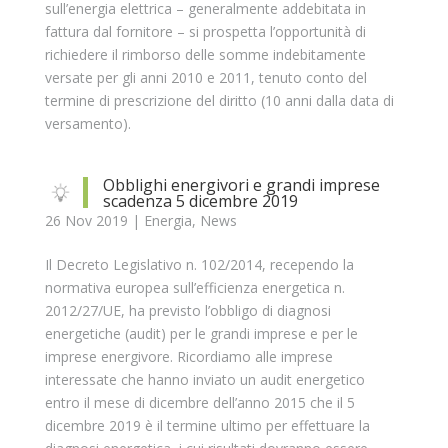
sull’energia elettrica – generalmente addebitata in
fattura dal fornitore – si prospetta l’opportunità di
richiedere il rimborso delle somme indebitamente
versate per gli anni 2010 e 2011, tenuto conto del
termine di prescrizione del diritto (10 anni dalla data di
versamento).
Obblighi energivori e grandi imprese
scadenza 5 dicembre 2019
26 Nov 2019
|
Energia
,
News
Il Decreto Legislativo n. 102/2014, recependo la
normativa europea sull’efficienza energetica n.
2012/27/UE, ha previsto l’obbligo di diagnosi
energetiche (audit) per le grandi imprese e per le
imprese energivore. Ricordiamo alle imprese
interessate che hanno inviato un audit energetico
entro il mese di dicembre dell’anno 2015 che il 5
dicembre 2019 è il termine ultimo per effettuare la