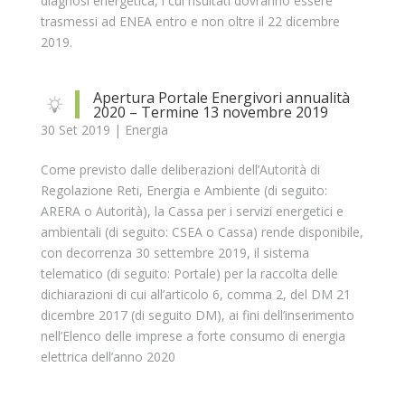
diagnosi energetica, i cui risultati dovranno essere
trasmessi ad ENEA entro e non oltre il 22 dicembre
2019.
Apertura Portale Energivori annualità
2020 – Termine 13 novembre 2019
30 Set 2019
|
Energia
Come previsto dalle deliberazioni dell’Autorità di
Regolazione Reti, Energia e Ambiente (di seguito:
ARERA o Autorità), la Cassa per i servizi energetici e
ambientali (di seguito: CSEA o Cassa) rende disponibile,
con decorrenza 30 settembre 2019, il sistema
telematico (di seguito: Portale) per la raccolta delle
dichiarazioni di cui all’articolo 6, comma 2, del DM 21
dicembre 2017 (di seguito DM), ai fini dell’inserimento
nell’Elenco delle imprese a forte consumo di energia
elettrica dell’anno 2020