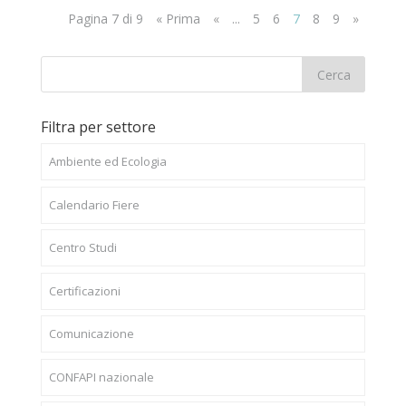
Pagina 7 di 9
« Prima
«
...
5
6
7
8
9
»
Filtra per settore
Ambiente ed Ecologia
Calendario Fiere
Centro Studi
Certificazioni
Comunicazione
CONFAPI nazionale