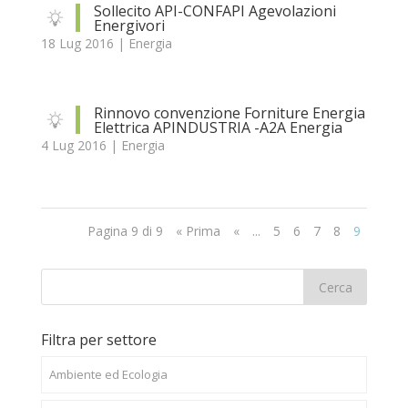
Sollecito API-CONFAPI Agevolazioni
Energivori
18 Lug 2016
|
Energia
Rinnovo convenzione Forniture Energia
Elettrica APINDUSTRIA -A2A Energia
4 Lug 2016
|
Energia
Pagina 9 di 9
« Prima
«
...
5
6
7
8
9
Filtra per settore
Ambiente ed Ecologia