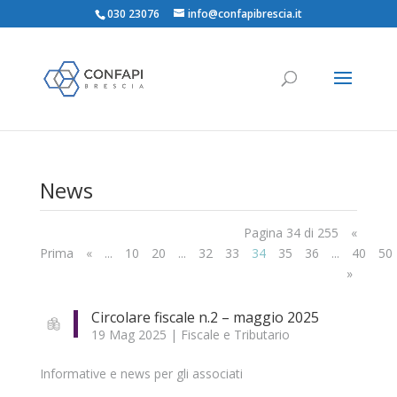
030 23076
info@confapibrescia.it
News
Pagina 34 di 255
«
Prima
«
...
10
20
...
32
33
34
35
36
...
40
50
»
Circolare fiscale n.2 – maggio 2025
19 Mag 2025
|
Fiscale e Tributario
Informative e news per gli associati