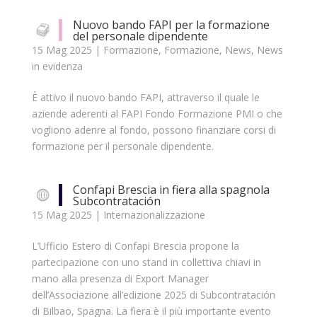
Nuovo bando FAPI per la formazione
del personale dipendente
15 Mag 2025
|
Formazione
,
Formazione
,
News
,
News
in evidenza
È attivo il nuovo bando FAPI, attraverso il quale le
aziende aderenti al FAPI Fondo Formazione PMI o che
vogliono aderire al fondo, possono finanziare corsi di
formazione per il personale dipendente.
Confapi Brescia in fiera alla spagnola
Subcontratación
15 Mag 2025
|
Internazionalizzazione
L’Ufficio Estero di Confapi Brescia propone la
partecipazione con uno stand in collettiva chiavi in
mano alla presenza di Export Manager
dell’Associazione all’edizione 2025 di Subcontratación
di Bilbao, Spagna. La fiera è il più importante evento