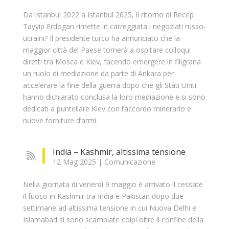
Da Istanbul 2022 a Istanbul 2025, il ritorno di Recep
Tayyip Erdogan rimette in carreggiata i negoziati russo-
ucraini? Il presidente turco ha annunciato che la
maggior città del Paese tornerà a ospitare colloqui
diretti tra Mosca e Kiev, facendo emergere in filigrana
un ruolo di mediazione da parte di Ankara per
accelerare la fine della guerra dopo che gli Stati Uniti
hanno dichiarato conclusa la loro mediazione e si sono
dedicati a puntellare Kiev con l’accordo minerario e
nuove forniture d’armi.
India – Kashmir, altissima tensione
12 Mag 2025
|
Comunicazione
Nella giornata di venerdì 9 maggio è arrivato il cessate
il fuoco in Kashmir tra India e Pakistan dopo due
settimane ad altissima tensione in cui Nuova Delhi e
Islamabad si sono scambiate colpi oltre il confine della