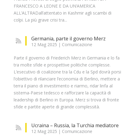
FRANCESCO A LEONE E DA UN’AMERICA
ALL’ALTRADall’attentato in Kashmir agli scambi di
colpi. La più grave crisi tra...
Germania, parte il governo Merz
12 Mag 2025
|
Comunicazione
Parte il governo di Friederich Merz in Germania e lo fa
tra molte sfide e prospettive politiche complesse.
L’esecutivo di coalizione tra la Cdu e la Spd dovrà porsi
l’obiettivo di rilanciare l’economia di Berlino, mettere a
terra il piano di investimento e riarmo, ridar linfa al
sistema-Paese tedesco e rafforzare la capacità di
leadership di Berlino in Europa. Merz si trova di fronte
sfide e partite aperte di grande complessità.
Ucraina – Russia, la Turchia mediatore
12 Mag 2025
|
Comunicazione