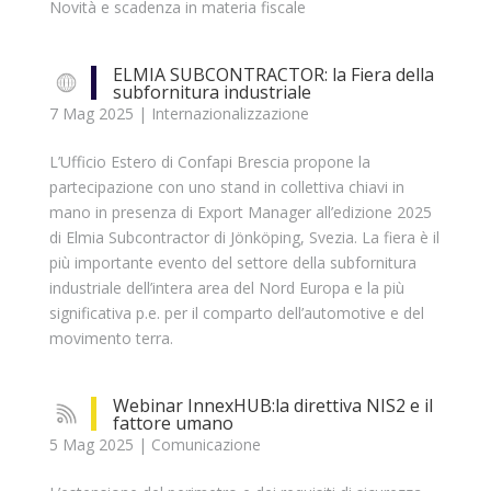
Novità e scadenza in materia fiscale
ELMIA SUBCONTRACTOR: la Fiera della
subfornitura industriale
7 Mag 2025
|
Internazionalizzazione
L’Ufficio Estero di Confapi Brescia propone la
partecipazione con uno stand in collettiva chiavi in
mano in presenza di Export Manager all’edizione 2025
di Elmia Subcontractor di Jönköping, Svezia. La fiera è il
più importante evento del settore della subfornitura
industriale dell’intera area del Nord Europa e la più
significativa p.e. per il comparto dell’automotive e del
movimento terra.
Webinar InnexHUB:la direttiva NIS2 e il
fattore umano
5 Mag 2025
|
Comunicazione