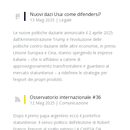
Nuovi dazi Usa: come difendersi?
13 Mag 2025
|
Legale
Le nuove politiche daziarie annunciate il 2 aprile 2025
dall’Amministrazione Trump e l’evoluzione delle
politiche contro-daziarie delle altre economie, in primis
Unione Europea e Cina, stanno spingendo le imprese
italiane – che si affidano a catene di
approvvigionamento transfrontaliere e guardano al
mercato statunitense – a ridefinire le strategie per
l’export dei propri prodotti.
Osservatorio internazionale #36
12 Mag 2025
|
Comunicazione
Dopo il primo papa argentino ecco il pontefice
statunitense. Il senso politico dell’elezione di Robert
Francis Prevost al soglio petrino.LA CHIESA DA