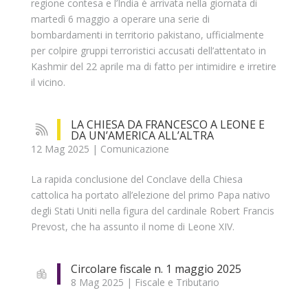
regione contesa e l’India è arrivata nella giornata di
martedì 6 maggio a operare una serie di
bombardamenti in territorio pakistano, ufficialmente
per colpire gruppi terroristici accusati dell’attentato in
Kashmir del 22 aprile ma di fatto per intimidire e irretire
il vicino.
LA CHIESA DA FRANCESCO A LEONE E
DA UN’AMERICA ALL’ALTRA
12 Mag 2025
|
Comunicazione
La rapida conclusione del Conclave della Chiesa
cattolica ha portato all’elezione del primo Papa nativo
degli Stati Uniti nella figura del cardinale Robert Francis
Prevost, che ha assunto il nome di Leone XIV.
Circolare fiscale n. 1 maggio 2025
8 Mag 2025
|
Fiscale e Tributario