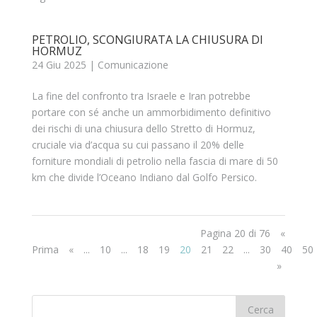
PETROLIO, SCONGIURATA LA CHIUSURA DI
HORMUZ
24 Giu 2025
|
Comunicazione
La fine del confronto tra Israele e Iran potrebbe
portare con sé anche un ammorbidimento definitivo
dei rischi di una chiusura dello Stretto di Hormuz,
cruciale via d’acqua su cui passano il 20% delle
forniture mondiali di petrolio nella fascia di mare di 50
km che divide l’Oceano Indiano dal Golfo Persico.
Pagina 20 di 76
«
Prima
«
...
10
...
18
19
20
21
22
...
30
40
50
»