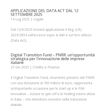
APPLICAZIONE DEL DATA ACT DAL 12
SETTEMBRE 2025
14 Lug 2025
|
Legale
Dal 12/9/2025 troverà applicazione il Reg. (UE)
2023/2854 sull’accesso equo ai dati e sul loro utilizzo
(Data Act),
Digital Transition Fund – PNRR: un’opportunità
strategica per l’innovazione delle imprese
italiane
27 Giu 2025
|
Credito e Finanza
Il Digital Transition Fund, strumento previsto dal PNRR
con una dotazione di 700 milioni di euro, rappresenta
un’importante occasione per le start-up e le PMI
innovative – incluse le spin-off e le holding estere attive
in Italia – che intendono investire nella transizione
digitale.