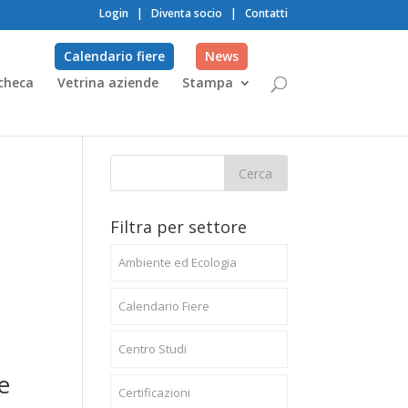
Login
|
Diventa socio
|
Contatti
Calendario fiere
News
checa
Vetrina aziende
Stampa
Filtra per settore
Ambiente ed Ecologia
Calendario Fiere
Centro Studi
e
Certificazioni