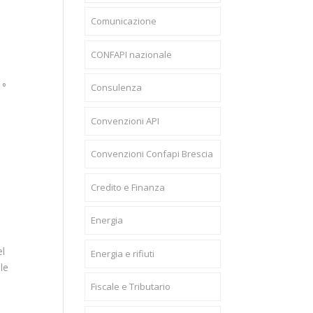
Comunicazione
CONFAPI nazionale
i
1°
Consulenza
Convenzioni API
Convenzioni Confapi Brescia
Credito e Finanza
Energia
el
Energia e rifiuti
le
Fiscale e Tributario