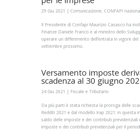
per le imprese
29 Giu 2021
|
Comunicazione
,
CONFAPI naziona
Il Presidente di Confapi Maurizio Casasco ha inol
Finanze Daniele Franco e al ministro dello Svilup
operare un differimento dell’entrata in vigore del 
settembre prossimo.
Versamento imposte deriva
scadenza al 30 giugno 20
24 Giu 2021
|
Fiscale e Tributario
Da più parti è stata richiesta la proroga delle s
Redditi 2021 e dal modello Irap 2021: in questa 
saldo delle imposte e dei contributi previdenzial
imposte e dei contributi previdenziali per il peri