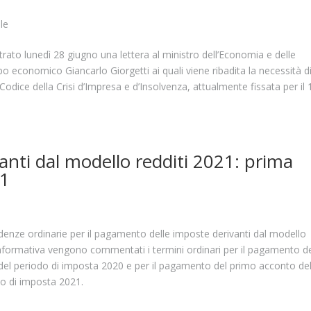
le
trato lunedì 28 giugno una lettera al ministro dell’Economia e delle
po economico Giancarlo Giorgetti ai quali viene ribadita la necessità d
Codice della Crisi d’Impresa e d’Insolvenza, attualmente fissata per il 
nti dal modello redditi 2021: prima
21
cadenze ordinarie per il pagamento delle imposte derivanti dal modello
informativa vengono commentati i termini ordinari per il pagamento d
i del periodo di imposta 2020 e per il pagamento del primo acconto del
odo di imposta 2021.