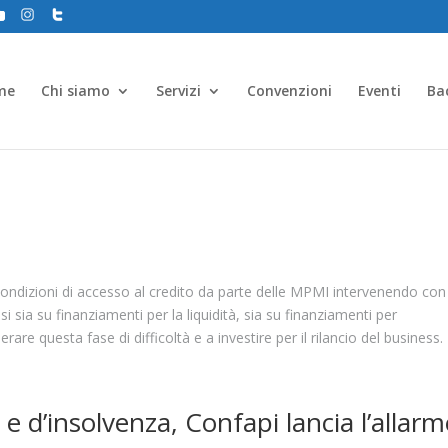
me
Chi siamo
Servizi
Convenzioni
Eventi
Ba
le condizioni di accesso al credito da parte delle MPMI intervenendo con
i sia su finanziamenti per la liquidità, sia su finanziamenti per
are questa fase di difficoltà e a investire per il rilancio del business.
 e d’insolvenza, Confapi lancia l’allarm