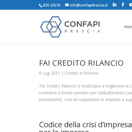
030 23076
info@confapibrescia.it
Ho
FAI CREDITO RILANCIO
8 Lug 2021
|
Credito e Finanza
‘Fai Credito Rilancio’ è finalizzata a migliorare 
contributi a fondo perduto per l’abbattimento tass
investimenti, così da supportare le imprese a super
Codice della crisi d’impresa