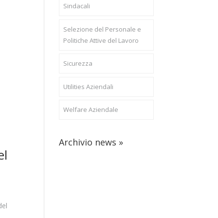
Sindacali
Selezione del Personale e
Politiche Attive del Lavoro
Sicurezza
Utilities Aziendali
Welfare Aziendale
Archivio news »
el
del