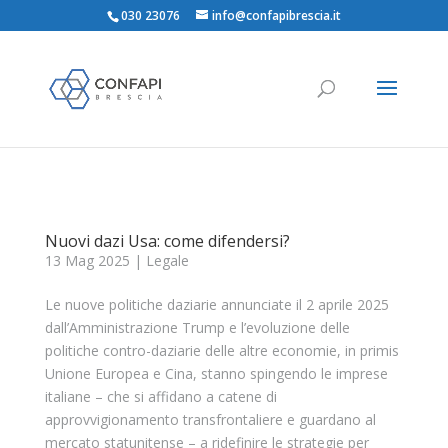
030 23076
info@confapibrescia.it
Nuovi dazi Usa: come difendersi?
13 Mag 2025
|
Legale
Le nuove politiche daziarie annunciate il 2 aprile 2025
dall’Amministrazione Trump e l’evoluzione delle
politiche contro-daziarie delle altre economie, in primis
Unione Europea e Cina, stanno spingendo le imprese
italiane – che si affidano a catene di
approvvigionamento transfrontaliere e guardano al
mercato statunitense – a ridefinire le strategie per