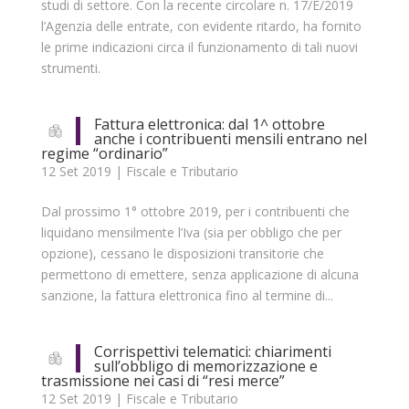
studi di settore. Con la recente circolare n. 17/E/2019
l’Agenzia delle entrate, con evidente ritardo, ha fornito
le prime indicazioni circa il funzionamento di tali nuovi
strumenti.
Fattura elettronica: dal 1^ ottobre
anche i contribuenti mensili entrano nel
regime “ordinario”
12 Set 2019
|
Fiscale e Tributario
Dal prossimo 1° ottobre 2019, per i contribuenti che
liquidano mensilmente l’Iva (sia per obbligo che per
opzione), cessano le disposizioni transitorie che
permettono di emettere, senza applicazione di alcuna
sanzione, la fattura elettronica fino al termine di...
Corrispettivi telematici: chiarimenti
sull’obbligo di memorizzazione e
trasmissione nei casi di “resi merce”
12 Set 2019
|
Fiscale e Tributario