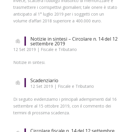
invece, scatterà l’obbligo indistinto di memorizzare e
trasmettere i corrispettivi giornalieri; tale onere è stato
anticipato al 1° luglio 2019 per i soggetti con un
volume d’affari 2018 superiore a 400.000 euro.
Notizie in sintesi – Circolare n. 14 del 12
settembre 2019
12 Set 2019
|
Fiscale e Tributario
Notizie in sintesi.
Scadenziario
12 Set 2019
|
Fiscale e Tributario
Di seguito evidenziamo i principali adempimenti dal 16
settembre al 15 ottobre 2019, con il commento dei
termini di prossima scadenza.
Circolare fiscale n. 14 del 12 settembre