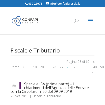
030 23076
info@confapibrescia.it
Fiscale e Tributario
Pagina 28 di 69
«
Prima
«
...
10
20
...
26
27
28
29
30
...
40
50
»
Speciale ISA (prima parte) – I
chiarimenti dell’Agenzia delle Entrate
con la Circolare n. 20 del 09.09.2019
26 Set 2019
|
Fiscale e Tributario