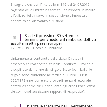
Si segnala che con l’Interpello n. 316 del 24.07.2019
l’Agenzia delle Entrate ha fornito una risposta in merito
all’utilizzo della riserva in sospensione d’imposta a
copertura del disavanzo di fusione.
Scade il prossimo 30 settembre il
termine per chiedere il rimborso dell’Iva
assolta in altri paesi europei
12 Set 2019
|
Fiscale e Tributario
Unitamente al contenuto della citata Direttiva il
rimborso dell’Iva sostenuta nella Comunità Europea è
disciplinato da norme del singolo Stato (per l’Italia, le
regole sono contenute nell’articolo 38-bis1, D.P.R.
633/1972 e nel correlato provvedimento direttoriale
datato 29 aprile 2010 per quanto riguarda i Paesi extra
Ue con i quali sussistono rapporti di reciprocità).
Chiarite le scadenze per il versamento