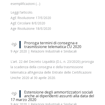
esemplificazioni (…)
Leggi l’articolo.
AgE Risoluzione 17/E/2020
AgE Circolare 8/E/2020
Age Risoluzione 18/E/2020
Proroga termini di consegna e
trasmissione telematica CU 2020
9 Apr 2020
|
Relazioni Industriali e Sindacali
L’art. 22 del Decreto Liquidità (D.L. n. 23/2020) proroga
la scadenza della consegna e della trasmissione
telematica all’Agenzia delle Entrate delle Certificazioni
Uniche 2020 al 30 aprile 2020.
Estensione degli ammortizzatori sociali
anche ai dipendenti assunti alla data del
17 marzo 2020
9 Apr 2020
|
Relazioni Industriali e Sindacali