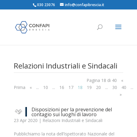
030 23076
info@confapibrescia.it
Relazioni Industriali e Sindacali
Pagina 18 di 40
«
Prima
«
...
10
...
16
17
18
19
20
...
30
40
...
»
Disposizioni per la prevenzione del
contagio sui luoghi di lavoro
23 Apr 2020
|
Relazioni Industriali e Sindacali
Pubblichiamo la nota dell’Ispettorato Nazionale del