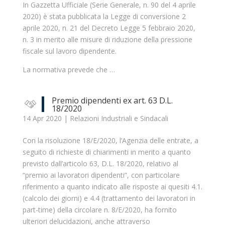
In Gazzetta Ufficiale (Serie Generale, n. 90 del 4 aprile
2020) è stata pubblicata la Legge di conversione 2
aprile 2020, n. 21 del Decreto Legge 5 febbraio 2020,
n. 3 in merito alle misure di riduzione della pressione
fiscale sul lavoro dipendente.
La normativa prevede che …
Premio dipendenti ex art. 63 D.L.
18/2020
14 Apr 2020
|
Relazioni Industriali e Sindacali
Con la risoluzione 18/E/2020, l’Agenzia delle entrate, a
seguito di richieste di chiarimenti in merito a quanto
previsto dall’articolo 63, D.L. 18/2020, relativo al
“premio ai lavoratori dipendenti”, con particolare
riferimento a quanto indicato alle risposte ai quesiti 4.1.
(calcolo dei giorni) e 4.4 (trattamento dei lavoratori in
part-time) della circolare n. 8/E/2020, ha fornito
ulteriori delucidazioni, anche attraverso