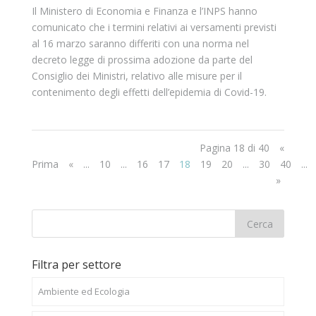
Il Ministero di Economia e Finanza e l’INPS hanno
comunicato che i termini relativi ai versamenti previsti
al 16 marzo saranno differiti con una norma nel
decreto legge di prossima adozione da parte del
Consiglio dei Ministri, relativo alle misure per il
contenimento degli effetti dell’epidemia di Covid-19.
Pagina 18 di 40
«
Prima
«
...
10
...
16
17
18
19
20
...
30
40
...
»
Filtra per settore
Ambiente ed Ecologia