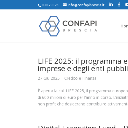
030 23076
info@confapibrescia.it
Ho
LIFE 2025: il programma eu
imprese e degli enti pubbli
27 Giu 2025
|
Credito e Finanza
È aperta la call LIFE 2025, il programma europe
di 600 milioni di euro per l’anno in corso. L’inizi
non profit che desiderano contribuire attivamente al