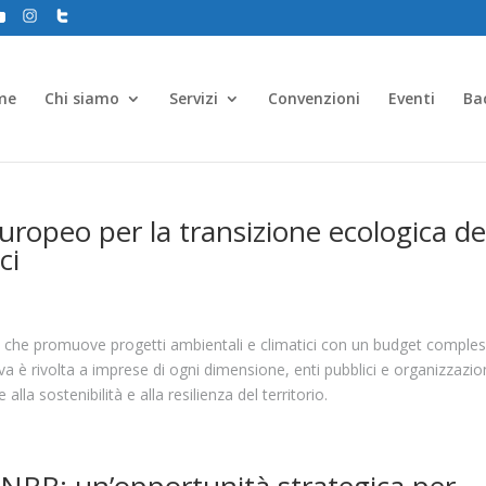
me
Chi siamo
Servizi
Convenzioni
Eventi
Ba
ropeo per la transizione ecologica de
ci
o che promuove progetti ambientali e climatici con un budget comples
ativa è rivolta a imprese di ogni dimensione, enti pubblici e organizzazio
la sostenibilità e alla resilienza del territorio.