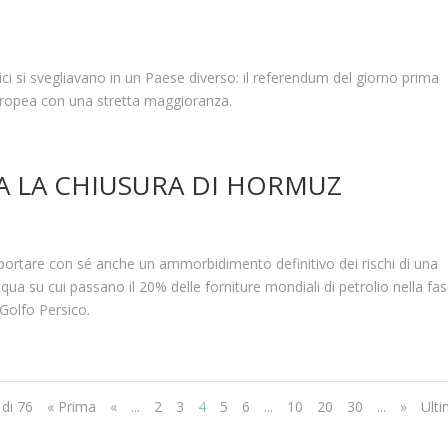
nici si svegliavano in un Paese diverso: il referendum del giorno prima
Europea con una stretta maggioranza.
A LA CHIUSURA DI HORMUZ
 portare con sé anche un ammorbidimento definitivo dei rischi di una
cqua su cui passano il 20% delle forniture mondiali di petrolio nella fas
Golfo Persico.
 di 76
« Prima
«
...
2
3
4
5
6
...
10
20
30
...
»
Ulti