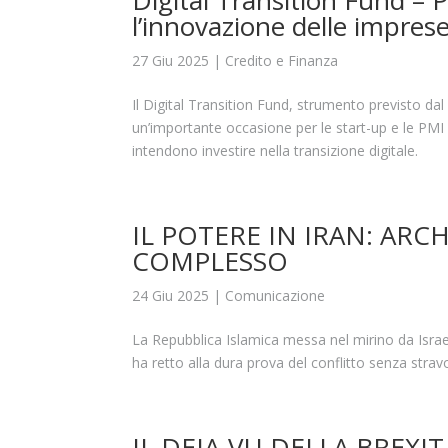
Digital Transition Fund – 
l’innovazione delle imprese
27 Giu 2025
|
Credito e Finanza
Il Digital Transition Fund, strumento previsto d
un’importante occasione per le start-up e le PMI in
intendono investire nella transizione digitale.
IL POTERE IN IRAN: ARC
COMPLESSO
24 Giu 2025
|
Comunicazione
La Repubblica Islamica messa nel mirino da Israel
ha retto alla dura prova del conflitto senza stravo
IL DEJA-VU DELLA BREXIT