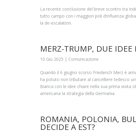
La recente conclusione del breve scontro tra Ind
tutto campo con i maggiori poli d’influenza globa
la de-escalation.
MERZ-TRUMP, DUE IDEE 
10 Giu 2025
|
Comunicazione
Quando il 6 giugno scorso Friederich Merz è arri
ha potuto non tributare al cancelliere tedesco un’
Bianca con le idee chiare nella sua prima visita o
americana la strategia della Germania.
ROMANIA, POLONIA, BUL
DECIDE A EST?