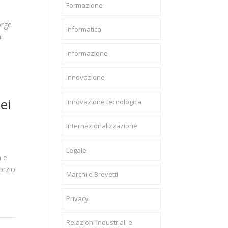
Formazione
orge
Informatica
i
Informazione
Innovazione
ei
Innovazione tecnologica
Internazionalizzazione
Legale
a e
orzio
Marchi e Brevetti
Privacy
Relazioni Industriali e