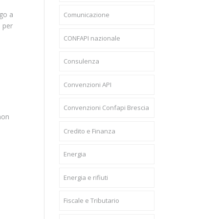
ogo a
Comunicazione
a per
CONFAPI nazionale
Consulenza
Convenzioni API
Convenzioni Confapi Brescia
non
Credito e Finanza
Energia
Energia e rifiuti
Fiscale e Tributario