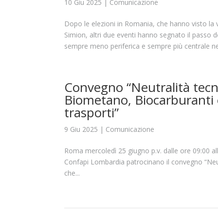
10 Giu 2025
|
Comunicazione
Dopo le elezioni in Romania, che hanno visto la 
Simion, altri due eventi hanno segnato il passo 
sempre meno periferica e sempre più centrale negl
Convegno “Neutralità tecno
Biometano, Biocarburanti 
trasporti”
9 Giu 2025
|
Comunicazione
Roma mercoledì 25 giugno p.v. dalle ore 09:00 a
Confapi Lombardia patrocinano il convegno “Neutr
che...