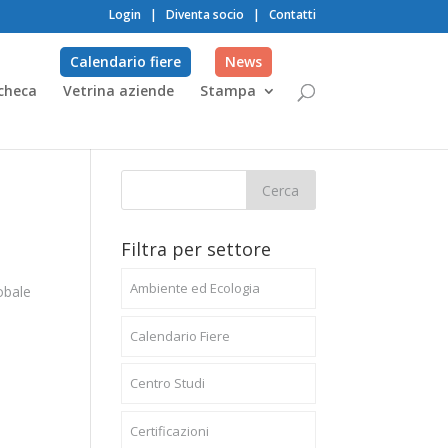
Login
|
Diventa socio
|
Contatti
Calendario fiere
News
checa
Vetrina aziende
Stampa
Filtra per settore
Ambiente ed Ecologia
obale
Calendario Fiere
Centro Studi
Certificazioni