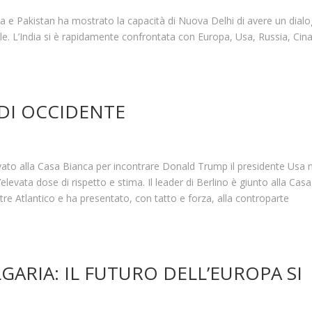
ia e Pakistan ha mostrato la capacità di Nuova Delhi di avere un dial
le. L’India si è rapidamente confrontata con Europa, Usa, Russia, Cin
DI OCCIDENTE
vato alla Casa Bianca per incontrare Donald Trump il presidente Usa 
elevata dose di rispetto e stima. Il leader di Berlino è giunto alla Casa
ltre Atlantico e ha presentato, con tatto e forza, alla controparte
GARIA: IL FUTURO DELL’EUROPA SI