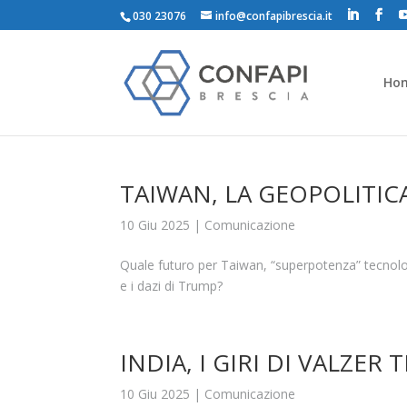
030 23076
info@confapibrescia.it
Ho
TAIWAN, LA GEOPOLITICA 
10 Giu 2025
|
Comunicazione
Quale futuro per Taiwan, “superpotenza” tecnologic
e i dazi di Trump?
INDIA, I GIRI DI VALZER
10 Giu 2025
|
Comunicazione