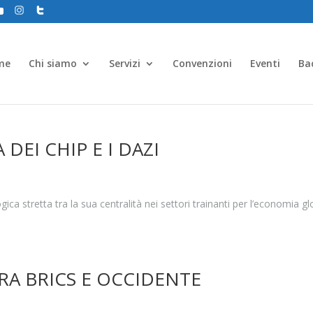
me
Chi siamo
Servizi
Convenzioni
Eventi
Ba
DEI CHIP E I DAZI
a stretta tra la sua centralità nei settori trainanti per l’economia gl
 TRA BRICS E OCCIDENTE